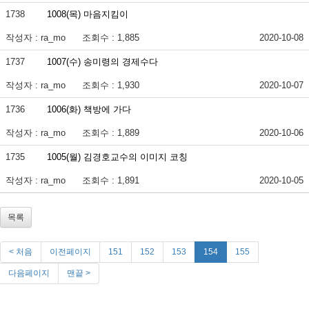
1738
1008(목) 마음지킴이
작성자 : ra_mo
조회수 : 1,885
2020-10-08
1737
1007(수) 송미령의 경제수다
작성자 : ra_mo
조회수 : 1,930
2020-10-07
1736
1006(화) 책방에 가다
작성자 : ra_mo
조회수 : 1,889
2020-10-06
1735
1005(월) 김경호교수의 이미지 코칭
작성자 : ra_mo
조회수 : 1,891
2020-10-05
목록
< 처음
이전페이지
151
152
153
154
155
다음페이지
맨끝 >