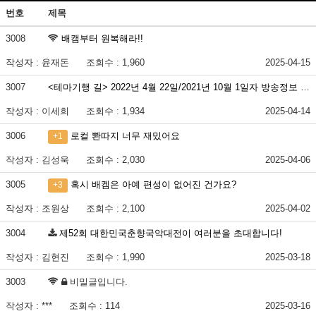
번호
제목
3008
배캠부터 원복해라!!
작성자 : 윤재돈
조회수 : 1,960
2025-04-15
3007
<테마기행 길> 2022년 4월 22일/2021년 10월 1일자 방송정보 …
작성자 : 이세희
조회수 : 1,934
2025-04-14
3006
로컬 뽠따지 너무 재밌어요
+1
작성자 : 김성욱
조회수 : 2,030
2025-04-06
3005
혹시 배켐은 아예 편성이 없어진 건가요?
+3
작성자 : 조원상
조회수 : 2,100
2025-04-02
3004
제52회 대한민국춘향국악대전이 여러분을 초대합니다!
작성자 : 김현진
조회수 : 1,990
2025-03-18
3003
비밀글입니다.
작성자 : ***
조회수 : 114
2025-03-16