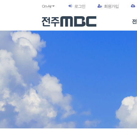
On-Air
로그인
회원가입
전