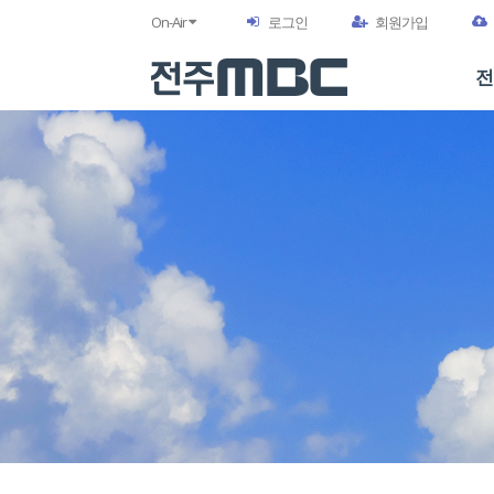
On-Air
로그인
회원가입
전