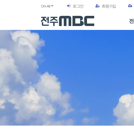
On-Air
로그인
회원가입
전