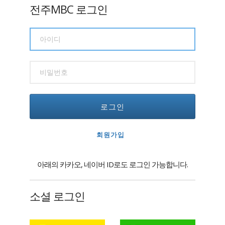
전주MBC 로그인
로그인
회원가입
아래의 카카오, 네이버 ID로도 로그인 가능합니다.
소셜 로그인