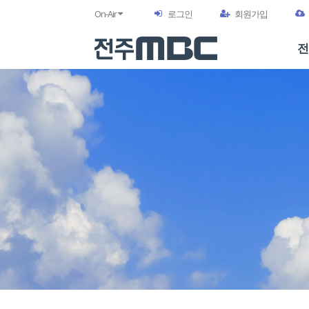
On-Air
로그인
회원가입
전