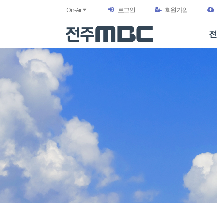
On-Air
로그인
회원가입
전