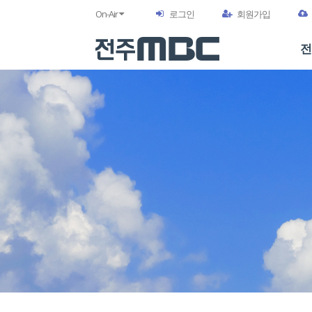
On-Air
로그인
회원가입
전