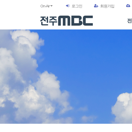
On-Air
로그인
회원가입
전