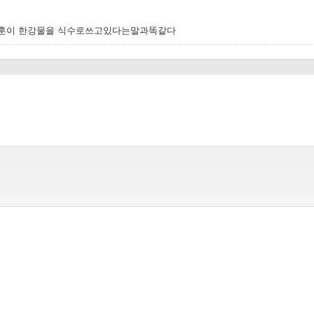
세훈이 한강물을 식수로쓰고있다는말과똑같다