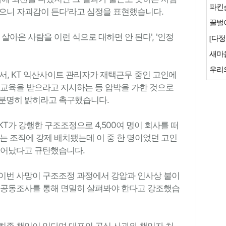
파킨
 받으니 자괴감이 든다'라고 심정을 표현했습니다.
꿀벌이
살아온 사람을 이런 식으로 대하면 안 된다', '인정
[다정
새마
우리
서, KT 익산사이트 관리자가 재택근무 중인 고인에
 교육을 받으라고 지시하는 등 압박을 가한 것으로
 분명히 밝히라고 촉구했습니다.
 KT가 강행한 구조조정으로 4,500여 명이 회사를 떠
F'라는 조직에 강제 배치됐는데 이 중 한 명이었던 고인
일어났다고 규탄했습니다.
이번 사망이 구조조정 과정에서 강압과 인사상 불이
 공동조사를 통해 면밀히 살펴봐야 한다고 강조했습
최종 책임이 있다며 대표의 공식 사과와 책임자 처