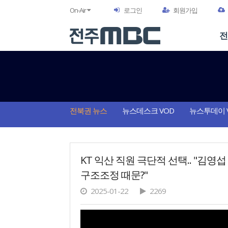
On-Air
로그인
회원가입
전
전북권 뉴스
뉴스데스크 VOD
뉴스투데이 
KT 익산 직원 극단적 선택.. "김영
구조조정 때문?"
2025-01-22
2269