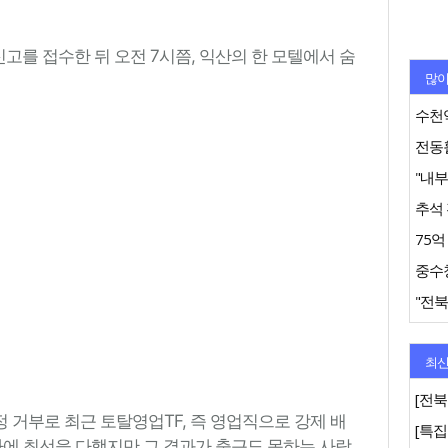
신고를 접수한 뒤 오전 7시쯤, 익산의 한 모텔에서 숨
많이
수천억
추석 
"전북
최신
[전북
 거부로 최근 토탈영업TF, 즉 영업직으로 강제 배
사에 최선을 다했지만 그 결과가 출근도 못하는 사람