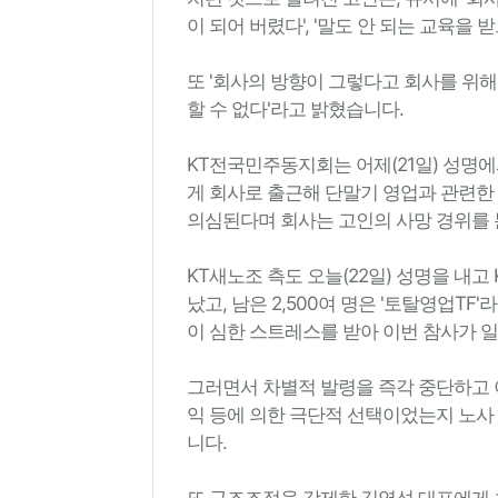
이 되어 버렸다', '말도 안 되는 교육을
또 '회사의 방향이 그렇다고 회사를 위해 
할 수 없다'라고 밝혔습니다.
KT전국민주동지회는 어제(21일) 성명에
게 회사로 출근해 단말기 영업과 관련한
의심된다며 회사는 고인의 사망 경위를
KT새노조 측도 오늘(22일) 성명을 내고
났고, 남은 2,500여 명은 '토탈영업T
이 심한 스트레스를 받아 이번 참사가 
그러면서 차별적 발령을 즉각 중단하고 
익 등에 의한 극단적 선택이었는지 노사
니다.
또 구조조정을 강제한 김영섭 대표에게 