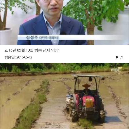
2016년 05월 13일 방송 전체 영상
방송일 : 2016-05-13
71