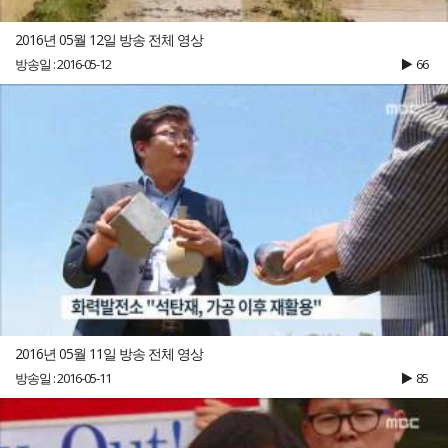
2016년 05월 12일 방송 전체 영상
방송일 : 2016-05-12
66
2016년 05월 11일 방송 전체 영상
방송일 : 2016-05-11
85