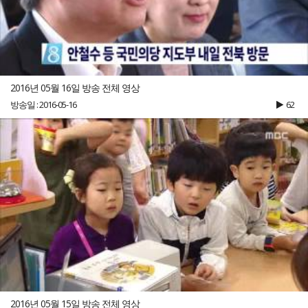
2016년 05월 16일 방송 전체 영상
방송일 : 2016-05-16
62
2016년 05월 15일 방송 전체 영상