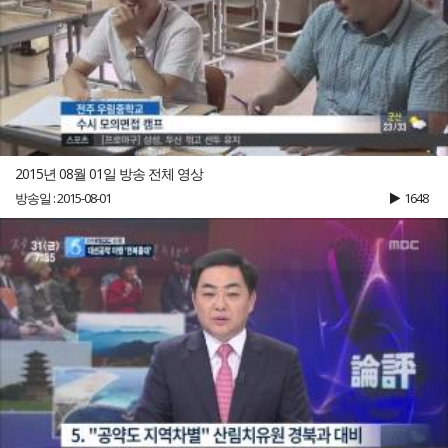
2015년 08월 01일 방송 전체 영상
방송일 : 2015-08-01
1648