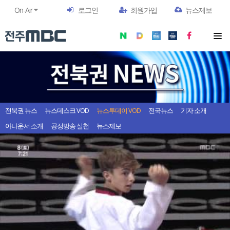
On-Air
로그인
회원가입
뉴스제보
전북권 뉴스
뉴스데스크 VOD
뉴스투데이 VOD
전국뉴스
기자 소개
아나운서 소개
공정방송 실천
뉴스제보