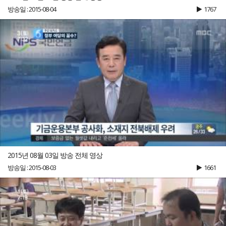
방송일 : 2015-08-04
1767
2015년 08월 03일 방송 전체 영상
방송일 : 2015-08-03
1661