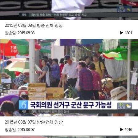
2015년 08월 08일 방송 전체 영상
방송일 : 2015-08-08
1801
2015년 08월 07일 방송 전체 영상
방송일 : 2015-08-07
1916