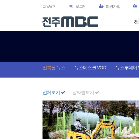
On-Air
로그인
회원가입
전
전북권 뉴스
뉴스데스크 VOD
뉴스투데이 
전체보기
날짜별보기