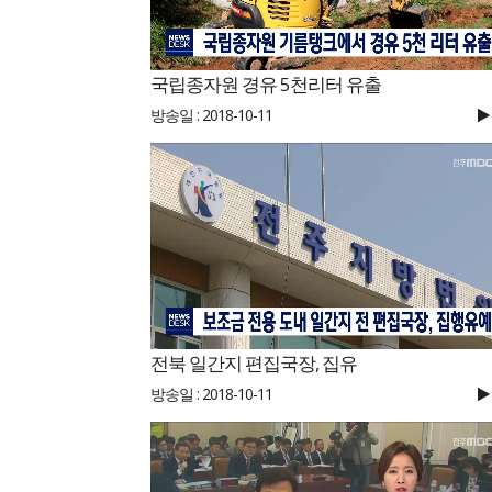
국립종자원 경유 5천리터 유출
방송일 : 2018-10-11
전북 일간지 편집국장, 집유
방송일 : 2018-10-11