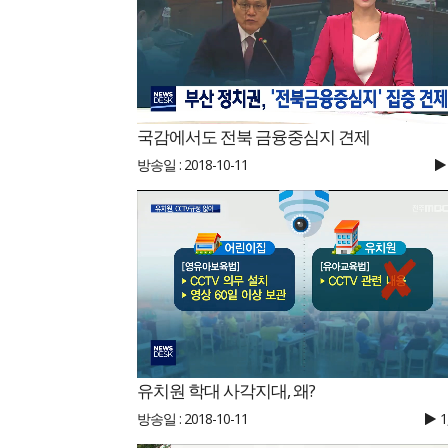
국감에서도 전북 금융중심지 견제
방송일 : 2018-10-11
유치원 학대 사각지대, 왜?
방송일 : 2018-10-11
1