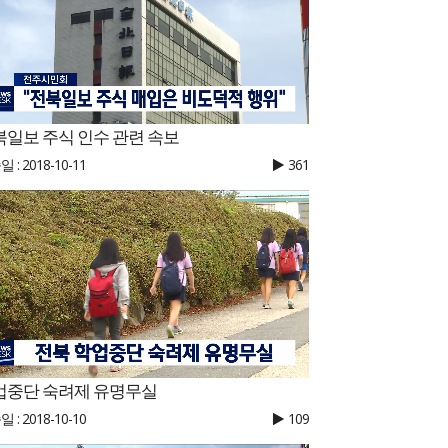
북일보 주식 인수 관련 속보
 : 2018-10-11
361
업중단 숙려제 유명무실
 : 2018-10-10
109