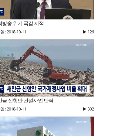
역방송 위기 국감 지적
 : 2018-10-11
126
만금 신항만 건설사업 탄력
 : 2018-10-11
302