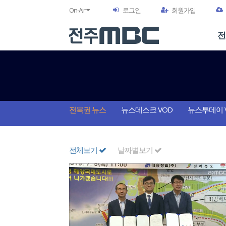
On-Air
로그인
회원가입
전
전북권 뉴스
뉴스데스크 VOD
뉴스투데이 
전체보기
날짜별보기