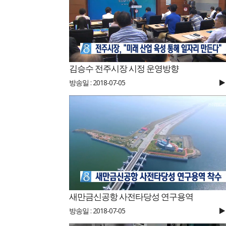
김승수 전주시장 시정 운영방향
방송일 : 2018-07-05
새만금신공항 사전타당성 연구용역
방송일 : 2018-07-05