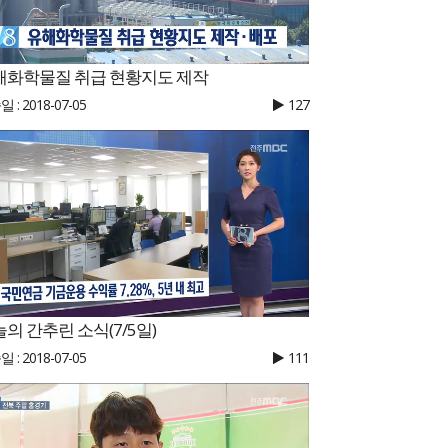
해화학물질 취급 현황지도 제작
 : 2018-07-05
127
의 간추린 소식(7/5일)
 : 2018-07-05
111