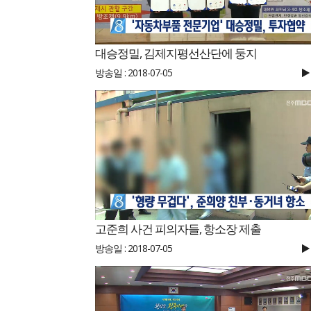
대승정밀, 김제지평선산단에 둥지
방송일 : 2018-07-05
고준희 사건 피의자들, 항소장 제출
방송일 : 2018-07-05