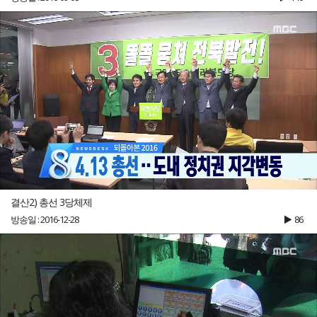
결산2) 총선 3당체제
방송일 : 2016-12-28
86