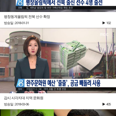
평창동계올림픽 전북 선수 확정
방송일 : 2018-01-31
102
감시 사각지대 지역 문화원
방송일 : 2018-03-06
405