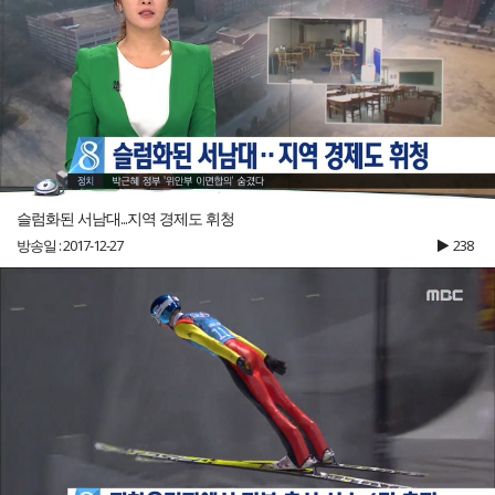
슬럼화된 서남대...지역 경제도 휘청
방송일 : 2017-12-27
238