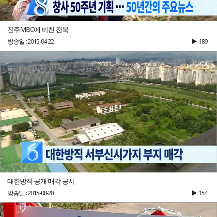
전주MBC에 비친 전북
방송일 : 2015-04-22
189
대한방직 공개 매각 공시
방송일 : 2015-08-28
154