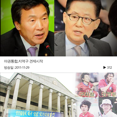
야권통합,지역구 견제시작
방송일 : 2011-11-29
312