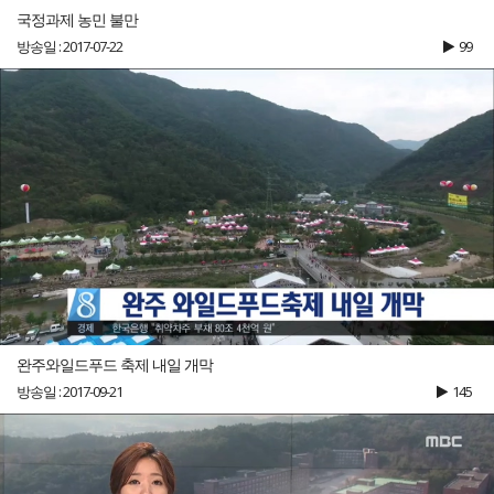
국정과제 농민 불만
방송일 : 2017-07-22
99
완주와일드푸드 축제 내일 개막
방송일 : 2017-09-21
145