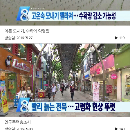
이른 모내기, 수확에 악영향
방송일 : 2016-05-27
119
인구주택총조사
방송일 : 2016-09-08
140