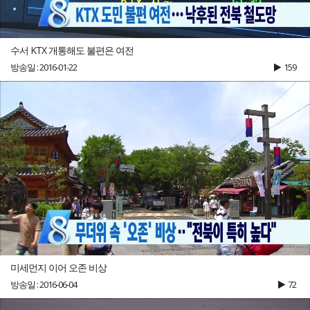
수서 KTX 개통해도 불편은 여전
방송일 : 2016-01-22
159
미세먼지 이어 오존 비상
방송일 : 2016-06-04
72