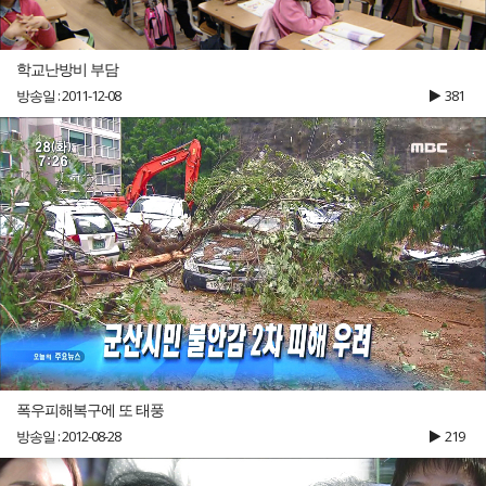
학교난방비 부담
방송일 : 2011-12-08
381
폭우피해복구에 또 태풍
방송일 : 2012-08-28
219