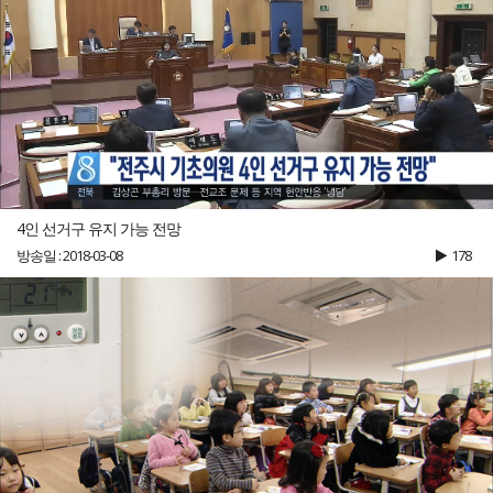
4인 선거구 유지 가능 전망
방송일 : 2018-03-08
178