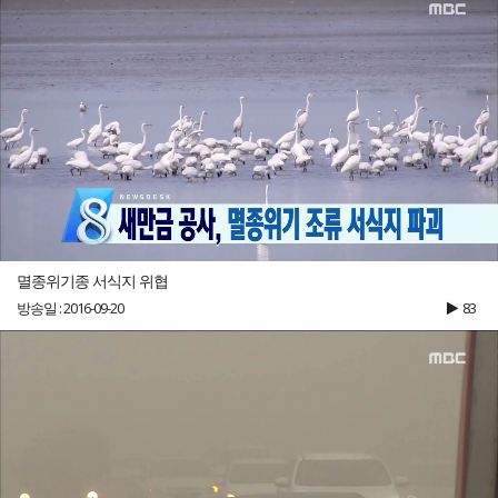
멸종위기종 서식지 위협
방송일 : 2016-09-20
83