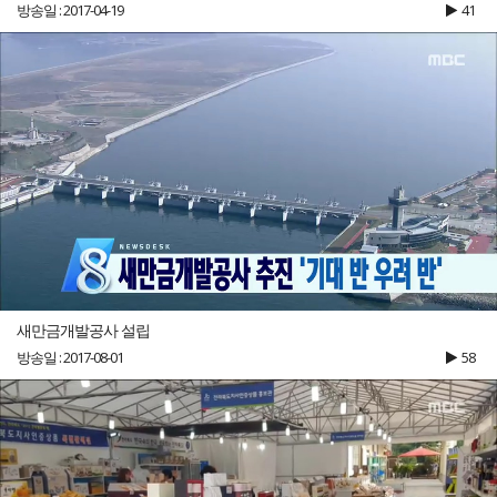
방송일 : 2017-04-19
41
새만금개발공사 설립
방송일 : 2017-08-01
58