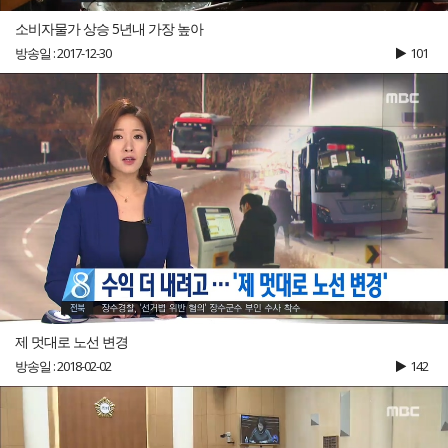
소비자물가 상승 5년내 가장 높아
방송일 : 2017-12-30
101
제 멋대로 노선 변경
방송일 : 2018-02-02
142