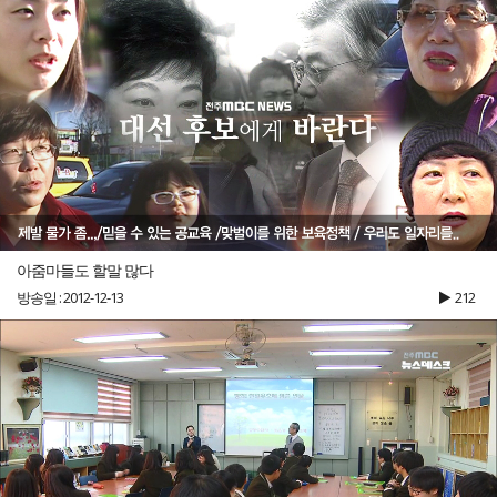
아줌마들도 할말 많다
방송일 : 2012-12-13
212