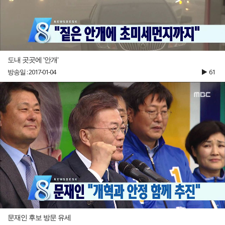
도내 곳곳에 '안개'
방송일 : 2017-01-04
61
문재인 후보 방문 유세