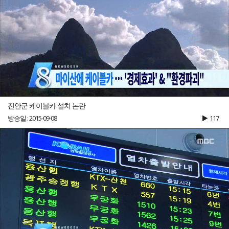
진안군 케이블카 설치 논란
방송일 : 2015-09-08
117