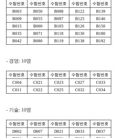
수험번호
수험번호
수험번호
수험번호
수험번호
B003
B050
B088
B122
B139
B009
B055
B097
B125
B146
B015
B060
B105
B126
B150
B035
B071
B118
B130
B180
B042
B080
B119
B138
B192
-
경영
: 10
명
수험번호
수험번호
수험번호
수험번호
수험번호
C004
C021
C023
C027
C033
C011
C022
C025
C032
C034
-
기술
: 10
명
수험번호
수험번호
수험번호
수험번호
수험번호
D002
D007
D021
D033
D037