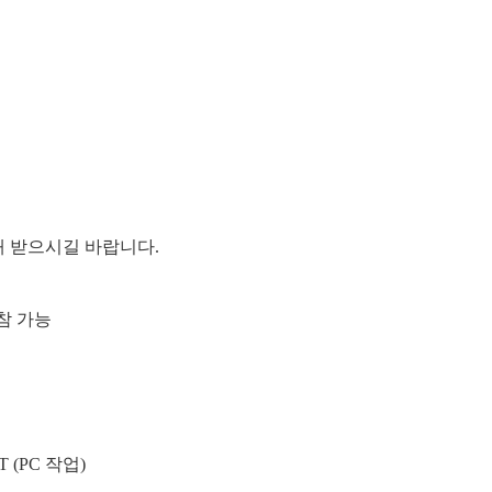
안내 받으시길
바랍니다
.
참 가능
T (PC
작업
)