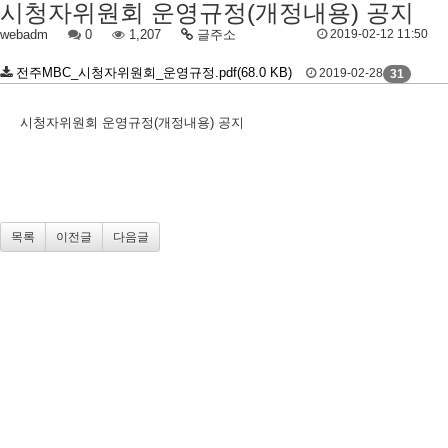
시청자위원회 운영규정(개정내용) 공지
webadm
0
1,207
글주소
2019-02-12 11:50
전주MBC_시청자위원회_운영규정.pdf(68.0 KB)
2019-02-28
31
시청자위원회 운영규정(개정내용) 공지
목록
이전글
다음글