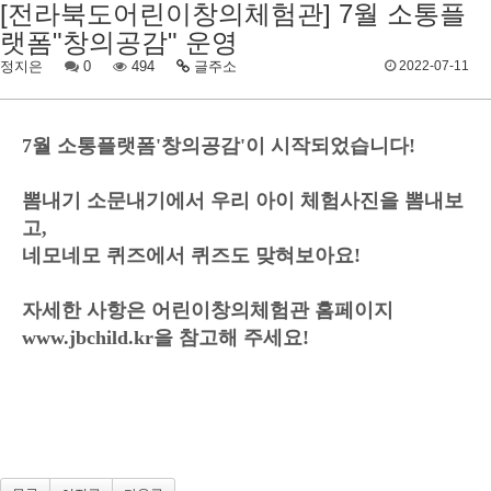
[전라북도어린이창의체험관] 7월 소통플
랫폼"창의공감" 운영
정지은
0
494
글주소
2022-07-11
7월 소통플랫폼'창의공감'이 시작되었습니다!
뽐내기 소문내기에서 우리 아이 체험사진을 뽐내보
고,
네모네모 퀴즈에서 퀴즈도 맞혀보아요!
자세한 사항은 어린이창의체험관 홈페이지
www.jbchild.kr을 참고해 주세요!