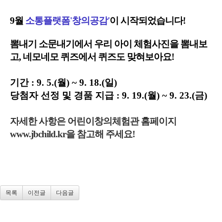
9월
소통플랫폼'창의공감'
이 시작되었습니다!
뽐내기 소문내기에서 우리 아이 체험사진을 뽐내보
고,
네모네모 퀴즈에서 퀴즈도 맞혀보아요!
기간 : 9. 5.(월) ~ 9. 18.(일)
당첨자 선정 및 경품 지급 : 9. 19.(월) ~ 9. 23.(금)
자세한 사항은 어린이창의체험관 홈페이지
www.jbchild.kr을 참고해 주세요!
목록
이전글
다음글