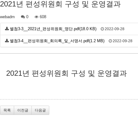
2021년 편성위원회 구성 및 운영결과
webadm
0
608
별첨3-3__2021년_편성위원회_명단.pdf(18.0 KB)
2022-09-28
별첨3-4__편성위원회_회의록_및_서명서.pdf(1.2 MB)
2022-09-28
2021년 편성위원회 구성 및 운영결과
목록
이전글
다음글