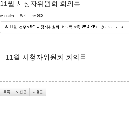
11월 시청자위원회 회의록
webadm
0
803
11월_전주MBC_시청자위원회_회의록.pdf(185.4 KB)
2022-12-13
11월 시청자위원회 회의록
목록
이전글
다음글