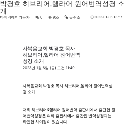
박경호 히브리어,헬라어 원어번역성경 소
개
마지막에이기는자
0
955
글주소
2023-01-06 13:57
사복음교회 박경호 목사
히브리어,헬라어 원어번역
성경 소개
2023년 1월 6일 (금) 오전 11:49
사복음교회 박경호 목사 히브리어,헬라어 원어번역성
경 소개
저희 히브리어&헬라어 원어번역 출판사에서 출간한 원
어번역성경은 여타 출판사에서 출간된 번역성경과는
확연한 차이점이 있습니다.