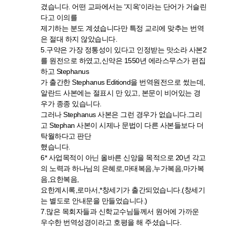
겼습니다. 어떤 교파에서는 '지옥'이라는 단어가 거슬린
다고 이의를
제기하는 분도 계셨습니다만 특정 교리에 맞추는 번역
은 절대 하지 않았습니다.
5.구약은 가장 정통성이 있다고 인정받는 맛소라 사본2
를 원전으로 하였고,신약은 1550년 에라스무스가 편집
하고 Stephanus
가 출간한 Stephanus Editiond을 번역원전으로 썼는데,
알란드 사본에는 절표시 만 있고, 본문이 비어있는 경
우가 종종 있습니다.
그러나 Stephanus 사본은 그런 경우가 없습니다.그리
고 Stephan 사본이 시제나 문법이 다른 사본들보다 더
탁월하다고 판단
했습니다.
6* 사업목적이 아닌 올바른 신앙을 목적으로 20년 각고
의 노력과 하나님의 은혜로,마태복음,누가복음,마가복
음,요한복음,
요한계시록,로마서,*창세기가 출간되었습니다.(창세기
는 별도로 안내문을 만들었습니다.)
7.많은 목회자들과 신학교수님들께서 원어에 가까운
우수한 번역성경이라고 호평을 해 주셨습니다.