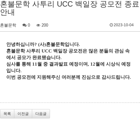
혼불문학 사투리 UCC 백일장 공모전 종료
안내
혼불문학
0
200
2023-10-04
안녕하십니까
? (
사
)
혼불문학입니다
.
혼불문학 사투리
UCC
백일장 공모전은 많은 분들의 관심 속
에서 공모가 완료됐습니다
.
심사를 통해
11
월 중 결과발표 예정이며
, 12
월에 시상식 예정
입니다
.
이번 공모전에 지원해주신 여러분께 진심으로 감사드립니다
.
목록
이전글
다음글