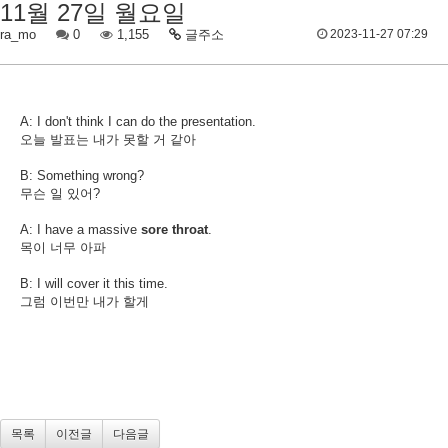
11월 27일 월요일
ra_mo
0
1,155
글주소
2023-11-27 07:29
A: I don't think I can do the presentation.
오늘 발표는 내가 못할 거 같아
B: Something wrong?
무슨 일 있어?
A: I have a massive
sore throat
.
목이 너무 아파
B: I will cover it this time.
그럼 이번만 내가 할게
목록
이전글
다음글