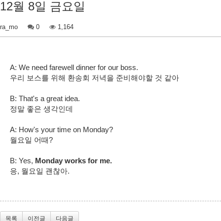
12월 8일 금요일
ra_mo
0
1,164
A: We need farewell dinner for our boss.
우리 보스를 위해 환송회 저녁을 준비해야할 것 같아
B: That's a great idea.
정말 좋은 생각인데
A: How's your time on Monday?
월요일 어때?
B: Yes,
Monday works for me.
응, 월요일 괜찮아​.
목록
이전글
다음글