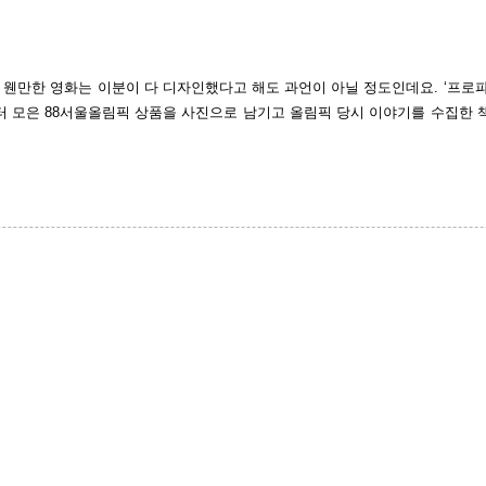
 웬만한 영화는 이분이 다 디자인했다고 해도 과언이 아닐 정도인데요
. ‘
프로
터 모은
88
서울올림픽 상품을 사진으로 남기고
올림픽 당시 이야기를 수집한 