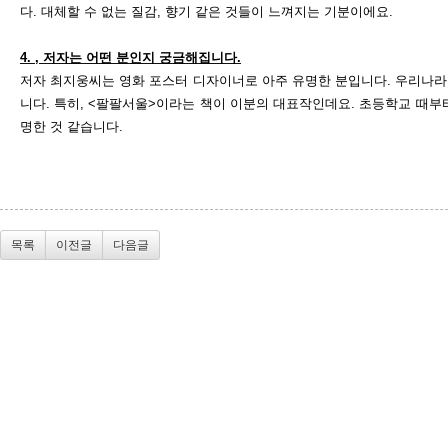
다
.
대체할 수 없는 질감
,
향기 같은 것들이 느껴지는 기분이에요
.
4.
,
저자는 어떤 분인지 궁금해집니다
.
저자 최지웅씨는 영화 포스터 디자이너로 아주 유명한 분입니다
.
우리나라
니다
.
특히
, <
팔팔서울
>
이라는 책이 이분의 대표작인데요
.
초등학교 때부
명한 것 같습니다
.
목록
이전글
다음글