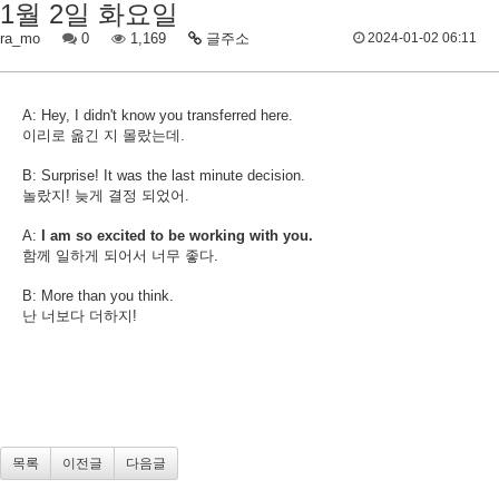
1월 2일 화요일
ra_mo
0
1,169
글주소
2024-01-02 06:11
A: Hey, I didn't know you transferred here.
이리로 옮긴 지 몰랐는데.
B: Surprise! It was the last minute decision.
놀랐지! 늦게 결정 되었어.
A:
I am so excited to be working with you.
함께 일하게 되어서 너무 좋다.
B: More than you think.
난 너보다 더하지!
목록
이전글
다음글