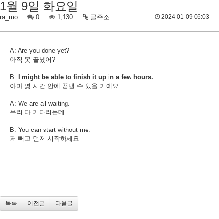
1월 9일 화요일
ra_mo
0
1,130
글주소
2024-01-09 06:03
A: Are you done yet?
아직 못 끝냈어?
B:
I might be able to finish it up in a few hours.
아마 몇 시간 안에 끝낼 수 있을 거에요
A: We are all waiting.
우리 다 기다리는데
B: You can start without me.
저 빼고 먼저 시작하세요
목록
이전글
다음글