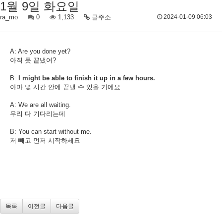
1월 9일 화요일
ra_mo
0
1,133
글주소
2024-01-09 06:03
A: Are you done yet?
아직 못 끝냈어?
B:
I might be able to finish it up in a few hours.
아마 몇 시간 안에 끝낼 수 있을 거에요
A: We are all waiting.
우리 다 기다리는데
B: You can start without me.
저 빼고 먼저 시작하세요
목록
이전글
다음글