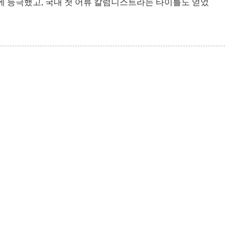
에 등극했고, 국내 첫 어류 칼럼니스트라는 타이틀도 얻었