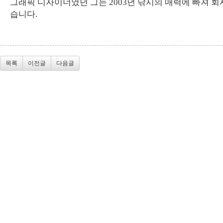
그래픽 디자이너였던 그는 2003년 낚시의 매력에 빠져 
습니다.
목록
이전글
다음글