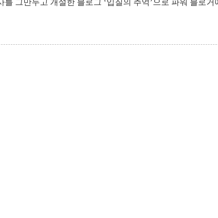
회사를 그만두고 개설한 블로그 ‘입질의 추억’으로 파워 블로거