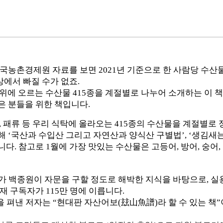
농촌경제원 자료를 보면 2021년 기준으로 한 사람당 수산물
에서 빠질 수가 없죠.
위에 오르는 수산물 415종을 계절별로 나누어 소개하는 이 책
은 분들을 위한 책입니다.
, 패류 등 우리 식탁에 올라오는 415종의 수산물을 계절별로
 ‘국산과 수입산 그리고 자연산과 양식산 구별법’, ‘생김새는 
. 참고로 1월에 가장 맛있는 수산물은 고등어, 방어, 숭어, 굴
가 백종원이 자문을 구할 정도로 해박한 지식을 바탕으로, 
재 구독자가 115만 명에 이릅니다.
 펴낸 저자는 “현대판 자산어보(玆山魚譜)라 할 수 있는 책