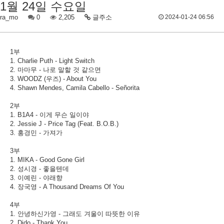
1월 24일 수요일
ra_mo
0
2,205
글주소
2024-01-24 06:56
1부
1. Charlie Puth - Light Switch
2. 마마무 - 나로 말할 것 같으면
3. WOODZ (우즈) - About You
4. Shawn Mendes, Camila Cabello - Señorita
2부
1. B1A4 - 이게 무슨 일이야
2. Jessie J - Price Tag (Feat. B.O.B.)
3. 홍경민 - 가져가
3부
1. MIKA - Good Gone Girl
2. 성시경 - 좋을텐데
3. 이예린 - 야래향
4. 장국영 - A Thousand Dreams Of You
4부
1. 안녕하신가영 - 그래도 겨울이 따뜻한 이유
2. Dido - Thank You​