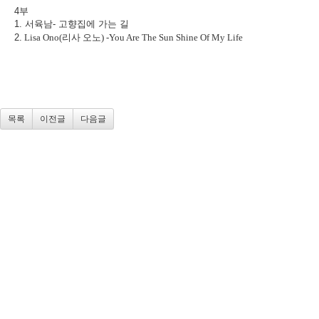
4부
1. 서육남- 고향집에 가는 길
2.
Lisa Ono(
리사 오노
) -
You Are The Sun Shine Of
My Life
목록
이전글
다음글