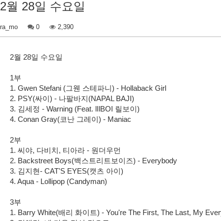
2월 28일 수요일
ra_mo
0
2,390
2월 28일 수요일
1부
1. Gwen Stefani (그웬 스테파니) - Hollaback Girl
2. PSY(싸이) - 나팔바지(NAPAL BAJI)
3. 김세정 - Warning (Feat. lIlBOI 릴보이)
4. Conan Gray(코난 그레이) - Maniac
2부
1. 씨야, 다비치, 티아라 - 원더우먼
2. Backstreet Boys(백스트리트보이즈) - Everybody
3. 김지현- CAT'S EYES(캣츠 아이)
4. Aqua - Lollipop (Candyman)
3부
1. Barry White(배리 화이트) - You're The First, The Last, My Ever