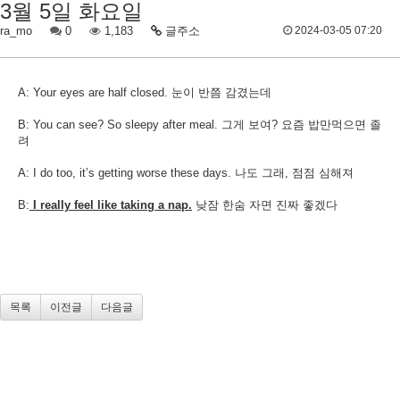
3월 5일 화요일
ra_mo
0
1,183
글주소
2024-03-05 07:20
A: Your eyes are half closed. 눈이 반쯤 감겼는데
B: You can see? So sleepy after meal. 그게 보여? 요즘 밥만먹으면 졸
려
A: I do too, it’s getting worse these days. 나도 그래, 점점 심해져
B:
I really feel like taking a nap.
낮잠 한숨 자면 진짜 좋겠다​
목록
이전글
다음글