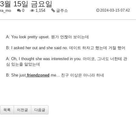
3월 15일 금요일
ra_mo
0
1,154
글주소
2024-03-15 07:42
A: You look pretty upset. 뭔가 언짢아 보이는데
B: I asked her out and she said no. 데이트 하자고 했는데 거절 했어
A: Oh, I thought she was interested in you. 아이코, 그녀도 너한테 관
심 있는줄 알았는데
B: She just
friendzoned
me... 친구 이상은 아니라 하네​
목록
이전글
다음글