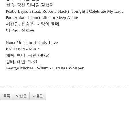
현숙
당신 만나길 잘했어
-
Peabo Bryson (feat. Roberta Flack)- Tonight I Celebrate My Love
Paul Anka - I Don't Like To Sleep Alone
서현진
유승우
사랑이 뭔데
,
-
이무진
신호등
-
Nana Mouskouri -Only Love
F.R. David - Music
에릭
웬디
봄인가봐요
,
-
강타
태연
,
- 7989
George Michael, Wham - Careless Whisper
목록
이전글
다음글