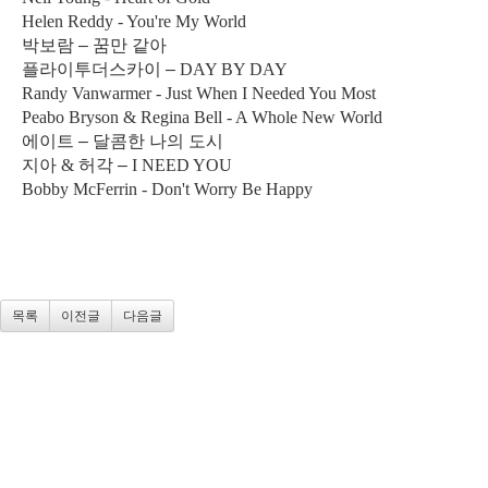
Helen Reddy - You're My World
박보람
–
꿈만 같아
플라이투더스카이
–
DAY BY DAY
Randy Vanwarmer - Just When I Needed You Most
Peabo Bryson & Regina Bell - A Whole New World
에이트
–
달콤한 나의 도시
지아
&
허각
–
I NEED YOU
Bobby McFerrin - Don't Worry Be Happy
목록
이전글
다음글