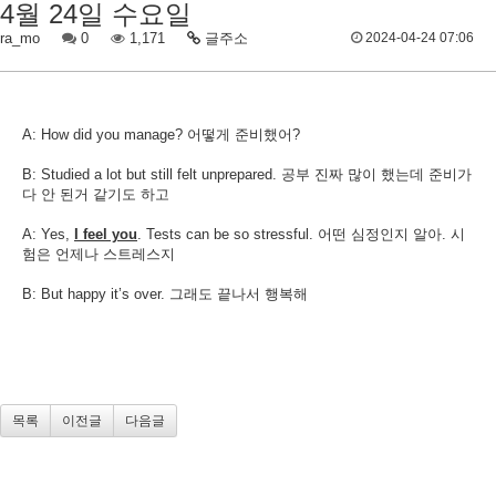
4월 24일 수요일
ra_mo
0
1,171
글주소
2024-04-24 07:06
A: How did you manage? 어떻게 준비했어?
B: Studied a lot but still felt unprepared. 공부 진짜 많이 했는데 준비가
다 안 된거 같기도 하고
A: Yes,
I feel you
. Tests can be so stressful. 어떤 심정인지 알아. 시
험은 언제나 스트레스지
B: But happy it’s over. 그래도 끝나서 행복해​
목록
이전글
다음글