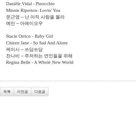
Danièle Vidal - Pinocchio
Minnie Riperton- Lovin' You
문근영
–
난 아직 사랑을 몰라
예민
–
아에이오우
Stacie Orrico - Baby Girl
Citizen Jane - So Sad And Alone
케이시
–
쓰담쓰담
잔나비
–
주저하는 연인들을 위해
Regina Belle - A Whole New World
목록
이전글
다음글