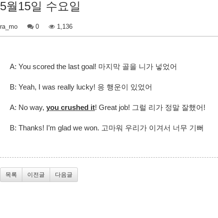
5월15일 수요일
ra_mo
0
1,136
A: You scored the last goal! 마지막 골을 니가 넣었어
B: Yeah, I was really lucky! 응 행운이 있었어
A: No way,
you crushed it
! Great job! 그럴 리가 정말 잘했어!
B: Thanks! I’m glad we won. 고마워 우리가 이겨서 너무 기뻐​
목록
이전글
다음글