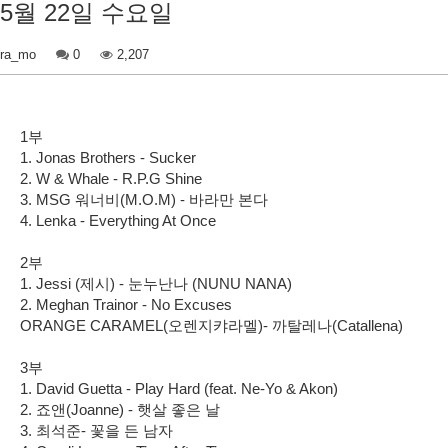
5월 22일 수요일
ra_mo
0
2,207
1부
1. Jonas Brothers - Sucker
2. W & Whale - R.P.G Shine
3. MSG 워너비(M.O.M) - 바라만 본다
4. Lenka - Everything At Once
2부
1. Jessi (제시) - 눈누난나 (NUNU NANA)
2. Meghan Trainor - No Excuses
ORANGE CARAMEL(오렌지캬라멜)- 까탈레나(Catallena)
3부
1. David Guetta - Play Hard (feat. Ne-Yo & Akon)
2. 죠앤(Joanne) - 햇살 좋은 날
3. 최석준- 꽃을 든 남자