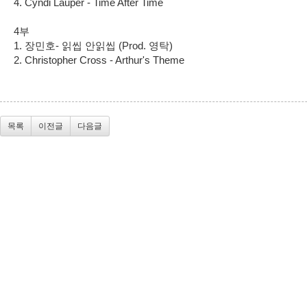
4. Cyndi Lauper - Time After Time
4부
1. 장민호- 읽씹 안읽씹 (Prod. 영탁)
2. Christopher Cross - Arthur's Theme ​
목록
이전글
다음글