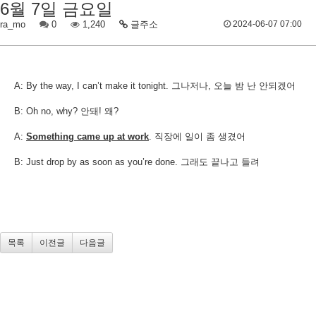
6월 7일 금요일
ra_mo
0
1,240
글주소
2024-06-07 07:00
A: By the way, I can’t make it tonight. 그나저나, 오늘 밤 난 안되겠어
B: Oh no, why? 안돼! 왜?
A:
Something came up at work
. 직장에 일이 좀 생겼어
B: Just drop by as soon as you’re done. 그래도 끝나고 들려​
목록
이전글
다음글