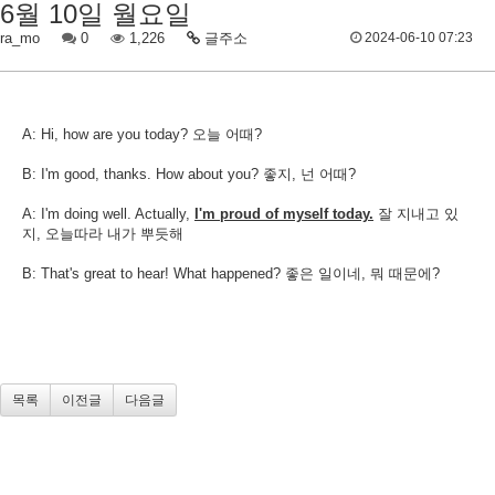
6월 10일 월요일
ra_mo
0
1,226
글주소
2024-06-10 07:23
A: Hi, how are you today? 오늘 어때?
B: I'm good, thanks. How about you? 좋지, 넌 어때?
A: I'm doing well. Actually,
I'm proud of myself today.
잘 지내고 있
지, 오늘따라 내가 뿌듯해
B: That's great to hear! What happened? 좋은 일이네, 뭐 때문에?​
목록
이전글
다음글