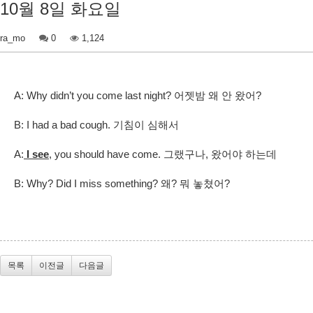
10월 8일 화요일
ra_mo
0
1,124
A: Why didn’t you come last night? 어젯밤 왜 안 왔어?
B: I had a bad cough. 기침이 심해서
A:
I see
, you should have come. 그랬구나, 왔어야 하는데
B: Why? Did I miss something? 왜? 뭐 놓쳤어?
목록
이전글
다음글