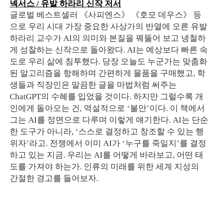
넥서스 / 유발 하라리 신작 저서
글로벌 베스트셀러 《사피엔스》 《호모 데우스》 등
으로 우리 시대 가장 중요한 사상가의 반열에 오른 유발
하라리 교수가 AI의 의미와 본질을 꿰뚫어 보고 냉철하
게 성찰하는 신작으로 돌아왔다. AI는 예상보다 빠른 속
도로 우리 삶에 침투했다. 당장 오늘도 누군가는 맞춤화
된 알고리즘을 항해하며 간편하게 물품을 구매했고, 학
생들과 직장인은 말끔한 글을 마법처럼 써주는
ChatGPT의 수혜를 입었을 것이다. 하지만 그럴수록 개
인에게 돌아오는 건, 역설적으로 ‘불안’이다. 이 책에서
그는 AI를 정면으로 다루며 이렇게 얘기한다. AI는 단순
한 도구가 아니라, ‘스스로 결정하고 창조할 수 있는 행
위자’라고. 전쟁에서 이미 AI가 ‘누구를 죽일지’를 결정
하고 있는 지금. 우리는 AI를 어떻게 바라보고, 어떤 태
도를 가져야 하는가. 인류의 미래를 위한 세계 지성의
간절한 경고를 들어보자.