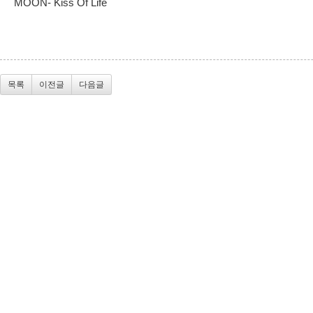
MOON- Kiss Of Life
목록
이전글
다음글