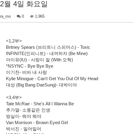
2월 4일 화요일
ra_mo
0
1,965
<1.2부>
Britney Spears (브리트니 스피어스) - Toxic
INFINITE(인피니트) - 내꺼하자 (Be Mine)
아이유(IU) - 사랑이 잘 (With 오혁)
*NSYNC - Bye Bye Bye
이기찬- 비바 내 사랑
Kylie Minogue - Can't Get You Out Of My Head
대성 (Big Bang DaeSung)- 대박이야
<3.4부>
Tate McRae - She's All I Wanna Be
추가열- 소풍같은 인생
방실이- 뭐야 뭐야
Van Morrison - Brown Eyed Girl
박서진 - 밀어밀어