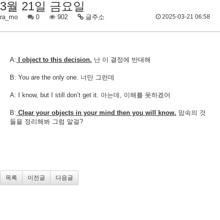
3월 21일 금요일
ra_mo
0
902
글주소
2025-03-21 06:58
A:
I object to this decision.
난 이 결정에 반대해
B: You are the only one. 너만 그런데
A: I know, but I still don’t get it. 아는데, 이해를 못하겠어
B:
Clear your objects in your mind then you will know.
맘속의 것
들을 정리해봐 그럼 알걸?​
목록
이전글
다음글