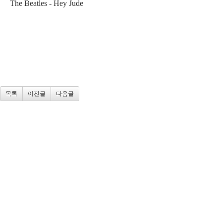
The Beatles - Hey Jude
목록
이전글
다음글